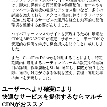
は、膨大に保有する商品画像や動画配信、セールやキ
ャンペーン告知後の急激なアクセス集中など、多くの
課題を抱えており、アクセス増加に伴うトラフィック
増加に対応するサービスの運用を確立し効率的な配信
環境を整備する必要がありました。
ハイパフォーマンスのサイトを実現するために最適な
CDNをMEGAZONEが選定、サポートし、単一CDNで
安定的な稼働を維持し機会損失を防ぐことに成功しま
した。
また、CloudPlex Deliveryを利用することにより、特定
期間内に適用するルーティングルールの設定や管理項
目の詳細、作業履歴をSlackに通知し、問題が発生した
際に適切な対応ができる体制を整え、管理・運用効率
の向上を実現しました。
ユーザーへより確実により
快適なサービスを提供するなら
マルチ
CDNがおススメ