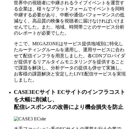
世界中の視聴者に中継されるライブイベントを運営す
る企業は、様々なプラットフォームでイベントを同時
中継する必要があり、中断や通信パフォーマンスの低
減なく、高品質の映像を視聴者に届けなければいけま
せんでした。また、地域、時間帯ごとのサービス分析
のレポートが必要でした。
そこで、MEGAZONEはサービス提供地域別に特化し
たルーティングルールを適用し、運用サービスに合わ
せて配信インフラを用意しました。各CDNプロバイダ
が提供するリアルタイムモニタリングを提供すること
で課題を解決し、分析データの提供も併せて実施し、
お客様の課題解決と安定したLIVE配信サービスを実現
しました。
CASE3
ECサイト
ECサイトのインフラコスト
を大幅に削減し、
配信レスポンスの改善により機会損失を防止
大手ファッション系のECサイトの運営を行う企業で