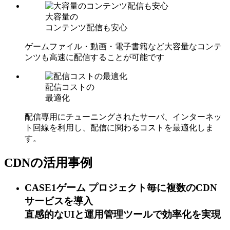
大容量の
コンテンツ配信も安心
ゲームファイル・動画・電子書籍など大容量なコンテ
ンツも高速に配信することが可能です
配信コストの
最適化
配信専用にチューニングされたサーバ、インターネッ
ト回線を利用し、配信に関わるコストを最適化しま
す。
CDNの活用事例
CASE1
ゲーム
プロジェクト毎に複数のCDN
サービスを導入
直感的なUIと運用管理ツールで効率化を実現