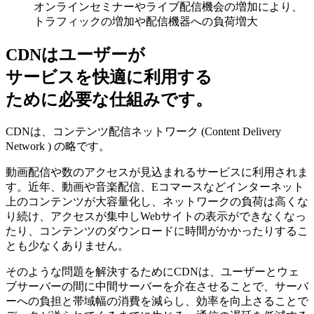
オンラインセミナーやライブ配信機会の増加により、
トラフィックの増加や配信機器への負荷増大
CDNはユーザーが
サービスを快適に利用する
ために必要な仕組みです。
CDNは、コンテンツ配信ネットワーク (Content Delivery
Network ) の略です。
動画配信や数のアクセスが見込まれるサービスに利用されま
す。近年、動画や音楽配信、Eコマースなどインターネット
上のコンテンツが大容量化し、ネットワークの負荷は高くな
り続け、アクセスが集中しWebサイトの表示ができなくなっ
たり、コンテンツのダウンロードに時間がかかったりするこ
とも少なくありません。
そのような問題を解決するためにCDNは、ユーザーとウェ
ブサーバーの間に中間サーバーを介在させることで、サーバ
ーへの負担と帯域幅の消費を減らし、効率を向上さることで