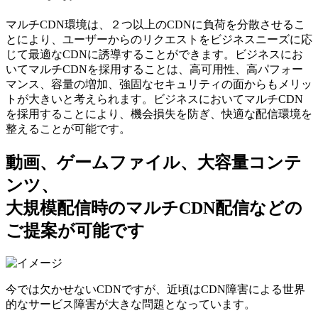
マルチCDN環境は、２つ以上のCDNに負荷を分散させるこ
とにより、ユーザーからのリクエストをビジネスニーズに応
じて最適なCDNに誘導することができます。ビジネスにお
いてマルチCDNを採⽤することは、⾼可⽤性、⾼パフォー
マンス、容量の増加、強固なセキュリティの⾯からもメリッ
トが⼤きいと考えられます。ビジネスにおいてマルチCDN
を採用することにより、機会損失を防ぎ、快適な配信環境を
整えることが可能です。
動画、ゲームファイル、大容量コンテ
ンツ、
大規模配信時のマルチCDN配信などの
ご提案が可能です
今では⽋かせないCDNですが、近頃はCDN障害による世界
的なサービス障害が⼤きな問題となっています。