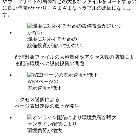
やウェブサイトの画像などの⼤きなファイルをロードするの
に⻑い時間がかかり、さまざまなトラブルの原因になりま
す。
環境に対応するための
設備投資が追いつかない
配信対象ファイルの大容量化やアクセス数の増加によ
る配信環境への設備投資の問題
WEBページの
表示速度が低下
アクセス過多による、
ページ表出速度の低下が発生
オンライン配信により
環境負荷が増大