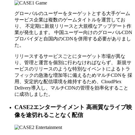
グローバルのユーザーをターゲットとする大手ゲーム
サービス企業は複数のゲームタイトルを運営してお
り、 不定期に新規リリースと大規模なアップデート作
業が発生します。 中国ユーザー向けのグローバルCDN
プロバイダと自国内のCDNを併用する必要がありまし
た。
リリースするサービスごとにターゲット市場が異な
り、管理と運営を個別に行わなければならず、 新規サ
ービスのリリースのような特別なイベントによるトラ
フィックの急激な増加等に備えるためマルチCDNを 採
用、安定的な配信環境を維持するため、CloudPlex
Delivery導入し、マルチCDNの管理を効率化すること
に成功しました。
CASE2
エンターテイメント
高画質なライブ映
像を途切れることなく配信