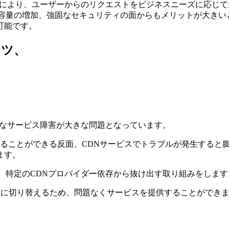
とにより、ユーザーからのリクエストをビジネスニーズに応じて
容量の増加、強固なセキュリティの⾯からもメリットが⼤きい
可能です。
ンツ、
的なサービス障害が⼤きな問題となっています。
⽀えることができる反⾯、CDNサービスでトラブルが発⽣すると
ます。
、特定のCDNプロバイダー依存から抜け出す取り組みをします
DNに切り替えるため、問題なくサービスを提供することができ