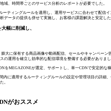
地域、時間帯ごとのサービス分析のレポートが必要でした。
したルーティングルールを適用し、運用サービスに合わせて配信イ
析データの提供も併せて実施し、お客様の課題解決と安定したL
を大幅に削減し、
、膨大に保有する商品画像や動画配信、セールやキャンペーン
スの運用を確立し効率的な配信環境を整備する必要がありまし
NをMEGAZONEが選定、サポートし、単一CDNで安定的
より、特定期間内に適用するルーティングルールの設定や管理項目の詳
た。
DNがおススメ