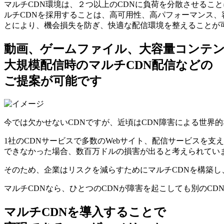
マルチCDN環境は、２つ以上のCDNに負荷を分散させるこ
ルチCDNを採⽤することは、⾼可⽤性、⾼パフォーマンス、
とにより、機会損失を防ぎ、快適な配信環境を整えることが
動画、ゲームファイル、大容量コンテ
大規模配信時のマルチCDN配信などの
ご提案が可能です
今では⽋かせないCDNですが、近頃はCDN障害による世界
1社のCDNサービスで多数のWebサイト、配信サービスを
できなかった場合、数百万ドルの損害が出ると考えられてい
そのため、企業はリスクを減らすためにマルチCDNを構築し
マルチCDNなら、ひとつのCDNが障害を起こしても別のC
マルチCDNを導入することで