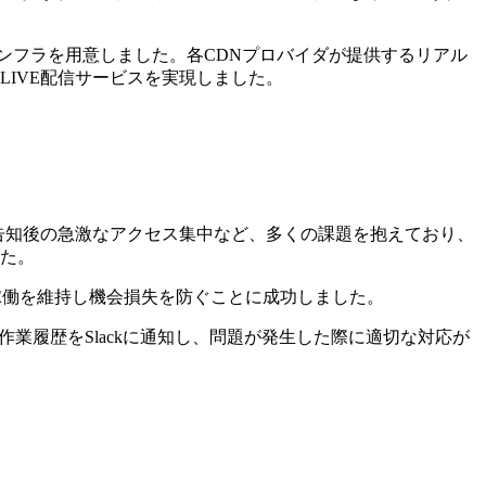
ンフラを用意しました。各CDNプロバイダが提供するリアル
IVE配信サービスを実現しました。
告知後の急激なアクセス集中など、多くの課題を抱えており、
た。
な稼働を維持し機会損失を防ぐことに成功しました。
細、作業履歴をSlackに通知し、問題が発生した際に適切な対応が