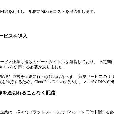
回線を利用し、配信に関わるコストを最適化します。
ービスを導入
ービス企業は複数のゲームタイトルを運営しており、 不定期
のCDNを併用する必要がありました。
管理と運営を個別に行わなければならず、 新規サービスのリ
持するため、CloudPlex Delivery導入し、マルチCD
像を途切れることなく配信
企業は、様々なプラットフォームでイベントを同時中継する必