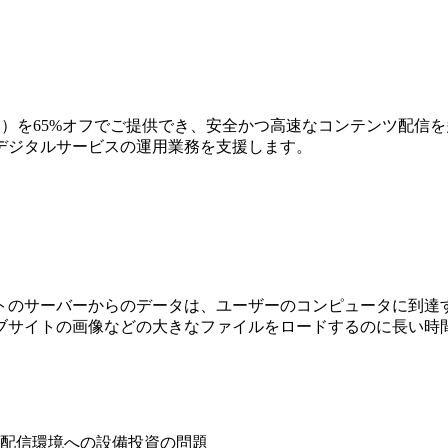
CDNサービス）を65%オフでご提供でき、安全かつ⾼速なコンテン
デジタルサービスの運用業務を⽀援します。
トのサーバーからのデータは、ユーザーのコンピュータに到達
ブサイトの画像などの⼤きなファイルをロードするのに⻑い時
配信環境への設備投資の問題