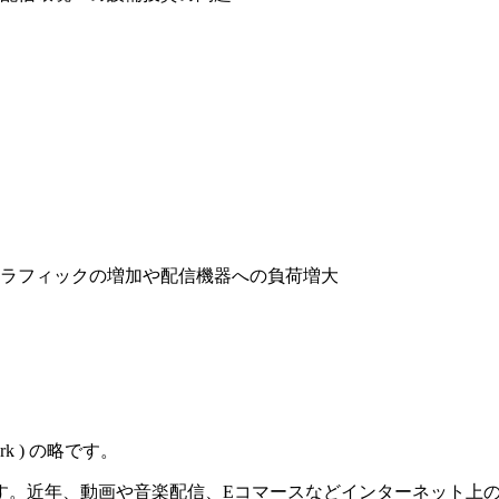
ラフィックの増加や配信機器への負荷増大
ork ) の略です。
す。近年、動画や音楽配信、Eコマースなどインターネット上