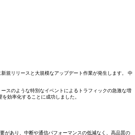
に新規リリースと大規模なアップデート作業が発生します。 中
リースのような特別なイベントによるトラフィックの急激な増
Nの管理を効率化することに成功しました。
要があり、中断や通信パフォーマンスの低減なく、高品質の