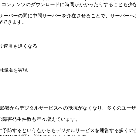
、コンテンツのダウンロードに時間がかかったりすることも少
ブサーバーの間に中間サーバーを介在させることで、サーバーへ
ができます。
の影響からデジタルサービスへの抵抗がなくなり、多くのユー
の障害発生件数も年々増えています。
に予防するという点からもデジタルサービスを運営する多くの企