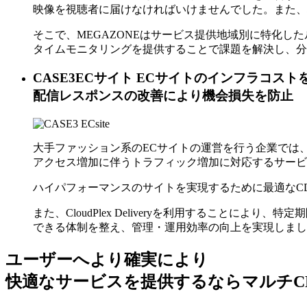
映像を視聴者に届けなければいけませんでした。また、
そこで、MEGAZONEはサービス提供地域別に特化
タイムモニタリングを提供することで課題を解決し、分
CASE3
ECサイト
ECサイトのインフラコスト
配信レスポンスの改善により機会損失を防止
大手ファッション系のECサイトの運営を行う企業では
アクセス増加に伴うトラフィック増加に対応するサービ
ハイパフォーマンスのサイトを実現するために最適なCD
また、CloudPlex Deliveryを利用することに
できる体制を整え、管理・運用効率の向上を実現しまし
ユーザーへより確実により
快適なサービスを提供するなら
マルチC