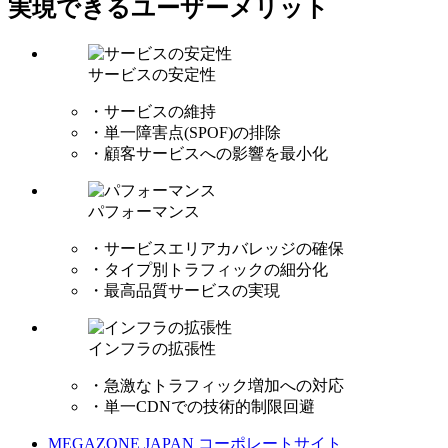
実現できるユーザーメリット
サービスの安定性
・サービスの維持
・単一障害点(SPOF)の排除
・顧客サービスへの影響を最小化
パフォーマンス
・サービスエリアカバレッジの確保
・タイプ別トラフィックの細分化
・最高品質サービスの実現
インフラの拡張性
・急激なトラフィック増加への対応
・単一CDNでの技術的制限回避
MEGAZONE JAPAN コーポレートサイト