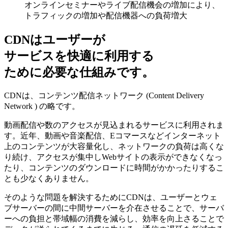
オンラインセミナーやライブ配信機会の増加により、
トラフィックの増加や配信機器への負荷増大
CDNはユーザーが
サービスを快適に利用する
ために必要な仕組みです。
CDNは、コンテンツ配信ネットワーク (Content Delivery
Network ) の略です。
動画配信や数のアクセスが見込まれるサービスに利用されま
す。近年、動画や音楽配信、Eコマースなどインターネット
上のコンテンツが大容量化し、ネットワークの負荷は高くな
り続け、アクセスが集中しWebサイトの表示ができなくなっ
たり、コンテンツのダウンロードに時間がかかったりするこ
とも少なくありません。
そのような問題を解決するためにCDNは、ユーザーとウェ
ブサーバーの間に中間サーバーを介在させることで、サーバ
ーへの負担と帯域幅の消費を減らし、効率を向上さることで