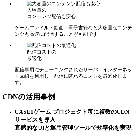
大容量の
コンテンツ配信も安心
ゲームファイル・動画・電子書籍など大容量なコンテ
ンツも高速に配信することが可能です
配信コストの
最適化
配信専用にチューニングされたサーバ、インターネッ
ト回線を利用し、配信に関わるコストを最適化しま
す。
CDNの活用事例
CASE1
ゲーム
プロジェクト毎に複数のCDN
サービスを導入
直感的なUIと運用管理ツールで効率化を実現