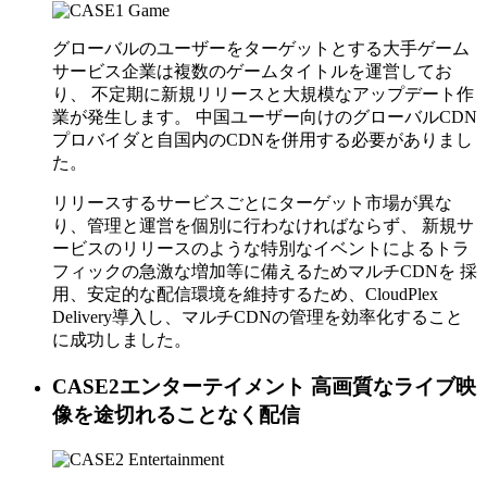
グローバルのユーザーをターゲットとする大手ゲーム
サービス企業は複数のゲームタイトルを運営してお
り、 不定期に新規リリースと大規模なアップデート作
業が発生します。 中国ユーザー向けのグローバルCDN
プロバイダと自国内のCDNを併用する必要がありまし
た。
リリースするサービスごとにターゲット市場が異な
り、管理と運営を個別に行わなければならず、 新規サ
ービスのリリースのような特別なイベントによるトラ
フィックの急激な増加等に備えるためマルチCDNを 採
用、安定的な配信環境を維持するため、CloudPlex
Delivery導入し、マルチCDNの管理を効率化すること
に成功しました。
CASE2
エンターテイメント
高画質なライブ映
像を途切れることなく配信