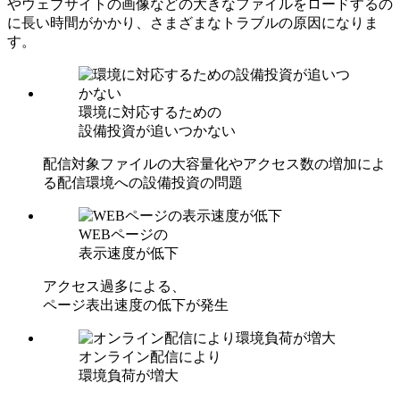
やウェブサイトの画像などの⼤きなファイルをロードするの
に⻑い時間がかかり、さまざまなトラブルの原因になりま
す。
環境に対応するための
設備投資が追いつかない
配信対象ファイルの大容量化やアクセス数の増加によ
る配信環境への設備投資の問題
WEBページの
表示速度が低下
アクセス過多による、
ページ表出速度の低下が発生
オンライン配信により
環境負荷が増大