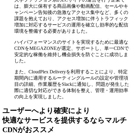
は、膨大に保有する商品画像や動画配信、セールやキ
ャンペーン告知後の急激なアクセス集中など、多くの
課題を抱えており、アクセス増加に伴うトラフィック
増加に対応するサービスの運用を確立し効率的な配信
環境を整備する必要がありました。
ハイパフォーマンスのサイトを実現するために最適な
CDNをMEGAZONEが選定、サポートし、単一CDNで
安定的な稼働を維持し機会損失を防ぐことに成功しま
した。
また、CloudPlex Deliveryを利用することにより、特定
期間内に適用するルーティングルールの設定や管理項
目の詳細、作業履歴をSlackに通知し、問題が発生した
際に適切な対応ができる体制を整え、管理・運用効率
の向上を実現しました。
ユーザーへより確実により
快適なサービスを提供するなら
マルチ
CDNがおススメ