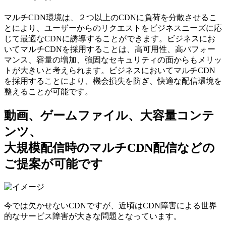
マルチCDN環境は、２つ以上のCDNに負荷を分散させるこ
とにより、ユーザーからのリクエストをビジネスニーズに応
じて最適なCDNに誘導することができます。ビジネスにお
いてマルチCDNを採⽤することは、⾼可⽤性、⾼パフォー
マンス、容量の増加、強固なセキュリティの⾯からもメリッ
トが⼤きいと考えられます。ビジネスにおいてマルチCDN
を採用することにより、機会損失を防ぎ、快適な配信環境を
整えることが可能です。
動画、ゲームファイル、大容量コンテ
ンツ、
大規模配信時のマルチCDN配信などの
ご提案が可能です
今では⽋かせないCDNですが、近頃はCDN障害による世界
的なサービス障害が⼤きな問題となっています。