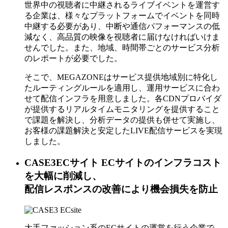
世界中の視聴者に中継されるライブイベントを運営す
る企業は、様々なプラットフォームでイベントを同時
中継する必要があり、中断や通信パフォーマンスの低
減なく、高品質の映像を視聴者に届けなければいけま
せんでした。また、地域、時間帯ごとのサービス分析
のレポートが必要でした。
そこで、MEGAZONEはサービス提供地域別に特化し
たルーティングルールを適用し、運用サービスに合わ
せて配信インフラを用意しました。各CDNプロバイダ
が提供するリアルタイムモニタリングを提供すること
で課題を解決し、分析データの提供も併せて実施し、
お客様の課題解決と安定したLIVE配信サービスを実現
しました。
CASE3
ECサイト
ECサイトのインフラコスト
を大幅に削減し、
配信レスポンスの改善により機会損失を防止
大手ファッション系のECサイトの運営を行う企業で