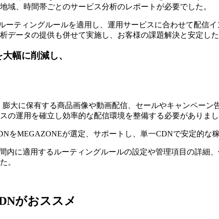
地域、時間帯ごとのサービス分析のレポートが必要でした。
したルーティングルールを適用し、運用サービスに合わせて配信イ
析データの提供も併せて実施し、お客様の課題解決と安定したL
を大幅に削減し、
、膨大に保有する商品画像や動画配信、セールやキャンペーン
スの運用を確立し効率的な配信環境を整備する必要がありまし
NをMEGAZONEが選定、サポートし、単一CDNで安定的
より、特定期間内に適用するルーティングルールの設定や管理項目の詳
た。
DNがおススメ