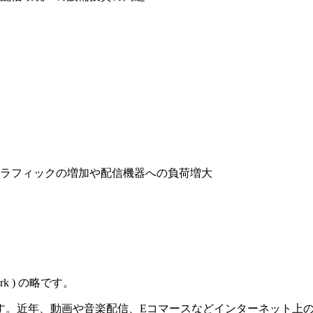
ラフィックの増加や配信機器への負荷増大
ork ) の略です。
す。近年、動画や音楽配信、Eコマースなどインターネット上