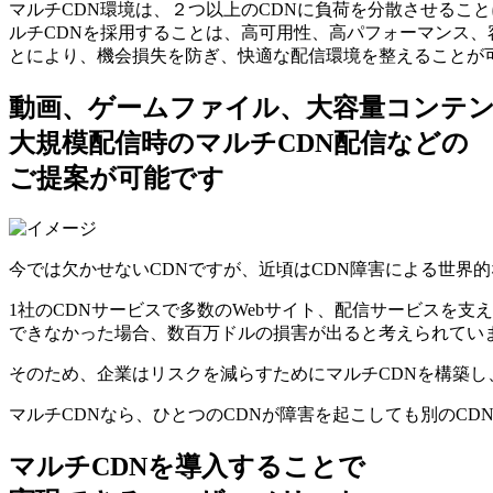
マルチCDN環境は、２つ以上のCDNに負荷を分散させるこ
ルチCDNを採⽤することは、⾼可⽤性、⾼パフォーマンス、
とにより、機会損失を防ぎ、快適な配信環境を整えることが
動画、ゲームファイル、大容量コンテ
大規模配信時のマルチCDN配信などの
ご提案が可能です
今では⽋かせないCDNですが、近頃はCDN障害による世界
1社のCDNサービスで多数のWebサイト、配信サービスを
できなかった場合、数百万ドルの損害が出ると考えられてい
そのため、企業はリスクを減らすためにマルチCDNを構築し
マルチCDNなら、ひとつのCDNが障害を起こしても別のC
マルチCDNを導入することで