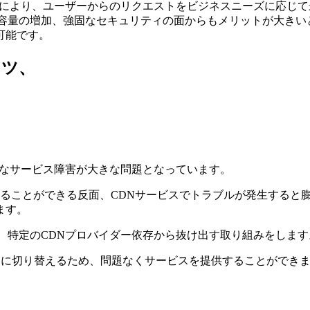
とにより、ユーザーからのリクエストをビジネスニーズに応じて
容量の増加、強固なセキュリティの⾯からもメリットが⼤きい
可能です。
ンツ、
的なサービス障害が⼤きな問題となっています。
⽀えることができる反⾯、CDNサービスでトラブルが発⽣すると
ます。
、特定のCDNプロバイダー依存から抜け出す取り組みをします
DNに切り替えるため、問題なくサービスを提供することができ