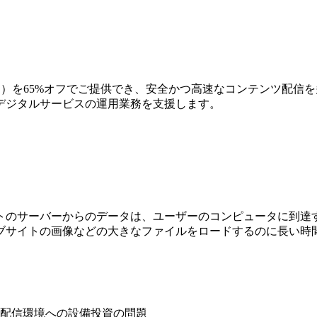
CDNサービス）を65%オフでご提供でき、安全かつ⾼速なコンテン
デジタルサービスの運用業務を⽀援します。
トのサーバーからのデータは、ユーザーのコンピュータに到達
ブサイトの画像などの⼤きなファイルをロードするのに⻑い時
配信環境への設備投資の問題