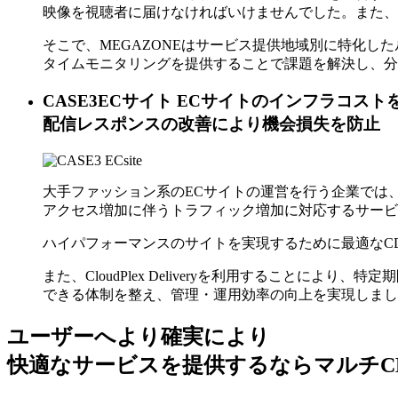
映像を視聴者に届けなければいけませんでした。また、
そこで、MEGAZONEはサービス提供地域別に特化
タイムモニタリングを提供することで課題を解決し、分
CASE3
ECサイト
ECサイトのインフラコスト
配信レスポンスの改善により機会損失を防止
大手ファッション系のECサイトの運営を行う企業では
アクセス増加に伴うトラフィック増加に対応するサービ
ハイパフォーマンスのサイトを実現するために最適なCD
また、CloudPlex Deliveryを利用することに
できる体制を整え、管理・運用効率の向上を実現しまし
ユーザーへより確実により
快適なサービスを提供するなら
マルチC