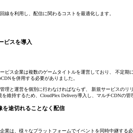
回線を利用し、配信に関わるコストを最適化します。
ービスを導入
ービス企業は複数のゲームタイトルを運営しており、 不定期
のCDNを併用する必要がありました。
管理と運営を個別に行わなければならず、 新規サービスのリ
持するため、CloudPlex Delivery導入し、マルチCD
像を途切れることなく配信
企業は、様々なプラットフォームでイベントを同時中継する必