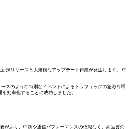
に新規リリースと大規模なアップデート作業が発生します。 中
リースのような特別なイベントによるトラフィックの急激な増
Nの管理を効率化することに成功しました。
要があり、中断や通信パフォーマンスの低減なく、高品質の