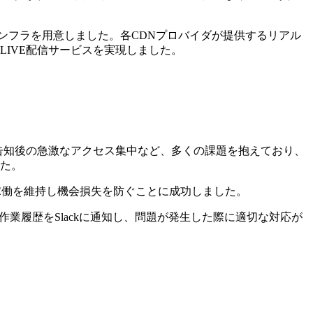
ンフラを用意しました。各CDNプロバイダが提供するリアル
IVE配信サービスを実現しました。
告知後の急激なアクセス集中など、多くの課題を抱えており、
た。
な稼働を維持し機会損失を防ぐことに成功しました。
細、作業履歴をSlackに通知し、問題が発生した際に適切な対応が