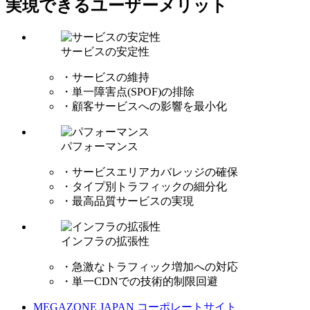
実現できるユーザーメリット
サービスの安定性
・サービスの維持
・単一障害点(SPOF)の排除
・顧客サービスへの影響を最小化
パフォーマンス
・サービスエリアカバレッジの確保
・タイプ別トラフィックの細分化
・最高品質サービスの実現
インフラの拡張性
・急激なトラフィック増加への対応
・単一CDNでの技術的制限回避
MEGAZONE JAPAN コーポレートサイト