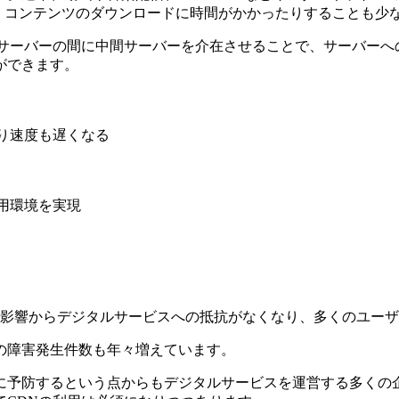
、コンテンツのダウンロードに時間がかかったりすることも少
ブサーバーの間に中間サーバーを介在させることで、サーバーへ
ができます。
の影響からデジタルサービスへの抵抗がなくなり、多くのユー
の障害発生件数も年々増えています。
に予防するという点からもデジタルサービスを運営する多くの企