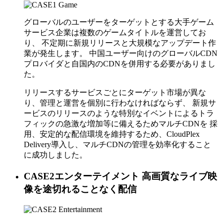
グローバルのユーザーをターゲットとする大手ゲーム
サービス企業は複数のゲームタイトルを運営してお
り、 不定期に新規リリースと大規模なアップデート作
業が発生します。 中国ユーザー向けのグローバルCDN
プロバイダと自国内のCDNを併用する必要がありまし
た。
リリースするサービスごとにターゲット市場が異な
り、管理と運営を個別に行わなければならず、 新規サ
ービスのリリースのような特別なイベントによるトラ
フィックの急激な増加等に備えるためマルチCDNを 採
用、安定的な配信環境を維持するため、CloudPlex
Delivery導入し、マルチCDNの管理を効率化すること
に成功しました。
CASE2
エンターテイメント
高画質なライブ映
像を途切れることなく配信