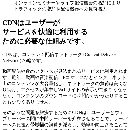
オンラインセミナーやライブ配信機会の増加により、
トラフィックの増加や配信機器への負荷増大
CDNはユーザーが
サービスを快適に利用する
ために必要な仕組みです。
CDNは、コンテンツ配信ネットワーク (Content Delivery
Network ) の略です。
動画配信や数のアクセスが見込まれるサービスに利用されま
す。近年、動画や音楽配信、Eコマースなどインターネット
上のコンテンツが大容量化し、ネットワークの負荷は高くな
り続け、アクセスが集中しWebサイトの表示ができなくなっ
たり、コンテンツのダウンロードに時間がかかったりするこ
とも少なくありません。
そのような問題を解決するためにCDNは、ユーザーとウェ
ブサーバーの間に中間サーバーを介在させることで、サーバ
ーへの負担と帯域幅の消費を減らし、効率を向上さることで