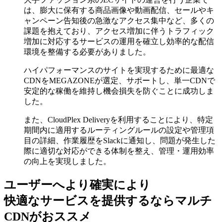
は、膨大に保有する商品画像や動画配信、セールやキ
ャンペーン告知後の急激なアクセス集中など、多くの
課題を抱えており、アクセス増加に伴うトラフィック
増加に対応するサービスの運用を確立し効率的な配信
環境を整備する必要がありました。
ハイパフォーマンスのサイトを実現するために最適な
CDNをMEGAZONEが選定、サポートし、単一CDNで
安定的な稼働を維持し機会損失を防ぐことに成功しま
した。
また、CloudPlex Deliveryを利用することにより、特定
期間内に適用するルーティングルールの設定や管理項
目の詳細、作業履歴をSlackに通知し、問題が発生した
際に適切な対応ができる体制を整え、管理・運用効率
の向上を実現しました。
ユーザーへより確実により
快適なサービスを提供するなら
マルチ
CDNがおススメ