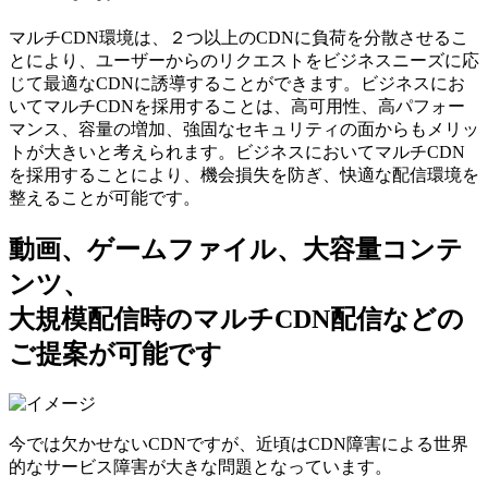
マルチCDN環境は、２つ以上のCDNに負荷を分散させるこ
とにより、ユーザーからのリクエストをビジネスニーズに応
じて最適なCDNに誘導することができます。ビジネスにお
いてマルチCDNを採⽤することは、⾼可⽤性、⾼パフォー
マンス、容量の増加、強固なセキュリティの⾯からもメリッ
トが⼤きいと考えられます。ビジネスにおいてマルチCDN
を採用することにより、機会損失を防ぎ、快適な配信環境を
整えることが可能です。
動画、ゲームファイル、大容量コンテ
ンツ、
大規模配信時のマルチCDN配信などの
ご提案が可能です
今では⽋かせないCDNですが、近頃はCDN障害による世界
的なサービス障害が⼤きな問題となっています。