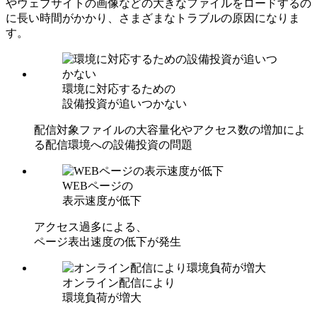
やウェブサイトの画像などの⼤きなファイルをロードするの
に⻑い時間がかかり、さまざまなトラブルの原因になりま
す。
環境に対応するための
設備投資が追いつかない
配信対象ファイルの大容量化やアクセス数の増加によ
る配信環境への設備投資の問題
WEBページの
表示速度が低下
アクセス過多による、
ページ表出速度の低下が発生
オンライン配信により
環境負荷が増大