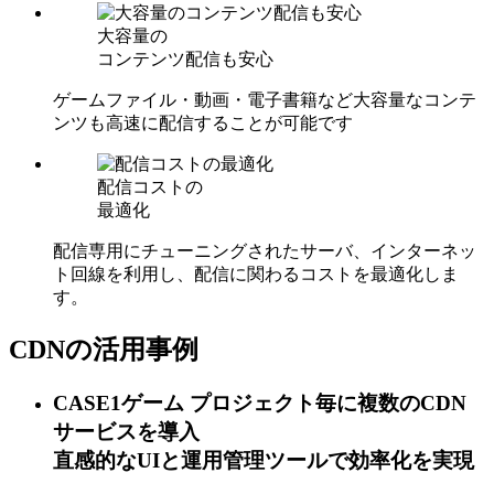
大容量の
コンテンツ配信も安心
ゲームファイル・動画・電子書籍など大容量なコンテ
ンツも高速に配信することが可能です
配信コストの
最適化
配信専用にチューニングされたサーバ、インターネッ
ト回線を利用し、配信に関わるコストを最適化しま
す。
CDNの活用事例
CASE1
ゲーム
プロジェクト毎に複数のCDN
サービスを導入
直感的なUIと運用管理ツールで効率化を実現