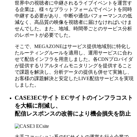
世界中の視聴者に中継されるライブイベントを運営す
る企業は、様々なプラットフォームでイベントを同時
中継する必要があり、中断や通信パフォーマンスの低
減なく、高品質の映像を視聴者に届けなければいけま
せんでした。また、地域、時間帯ごとのサービス分析
のレポートが必要でした。
そこで、MEGAZONEはサービス提供地域別に特化し
たルーティングルールを適用し、運用サービスに合わ
せて配信インフラを用意しました。各CDNプロバイダ
が提供するリアルタイムモニタリングを提供すること
で課題を解決し、分析データの提供も併せて実施し、
お客様の課題解決と安定したLIVE配信サービスを実現
しました。
CASE3
ECサイト
ECサイトのインフラコスト
を大幅に削減し、
配信レスポンスの改善により機会損失を防止
大手ファッション系のECサイトの運営を行う企業で